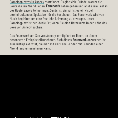
Campingplatzes in Annecy
stattfindet. Es gibt viele Gründe, warum die
Leute diesen Abend lieben,
Feuerwerk
sehen gehen und an diesem Fest in
der Haute Savoie teilnehmen. Zunächst einmal ist es ein visuell
beeindruckendes Spektakel für die Zuschauer. Das Feuerwerk wird von
Musik begleitet, um eine festliche Stimmung zu erzeugen. Unser
Campingplatz ist der ideale Ort, wenn Sie eine Unterkunft in der Nähe des
Sees von Annecy suchen.
Das Feuerwerk am See von Annecy, ermöglicht es Ihnen, an einem
besonderen Ereignis teilzunehmen. Sich dieses
Feuerwerk
anzusehen ist
eine lustige Aktivität, die man mit der Familie oder mit Freunden einen
Abend lang unternehmen kann.