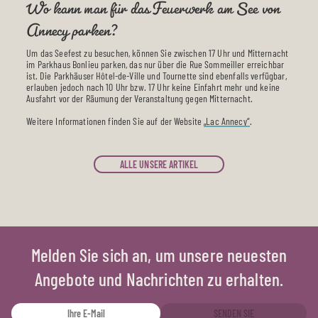
Wo kann man für das Feuerwerk am See von
Annecy parken?
Um das Seefest zu besuchen, können Sie zwischen 17 Uhr und Mitternacht
im Parkhaus Bonlieu parken, das nur über die Rue Sommeiller erreichbar
ist. Die Parkhäuser Hôtel-de-Ville und Tournette sind ebenfalls verfügbar,
erlauben jedoch nach 10 Uhr bzw. 17 Uhr keine Einfahrt mehr und keine
Ausfahrt vor der Räumung der Veranstaltung gegen Mitternacht.
Weitere Informationen finden Sie auf der Website
„Lac Annecy“
.
ALLE UNSERE ARTIKEL
Melden Sie sich an, um unsere neuesten
Angebote und Nachrichten zu erhalten.
SENDEN SIE