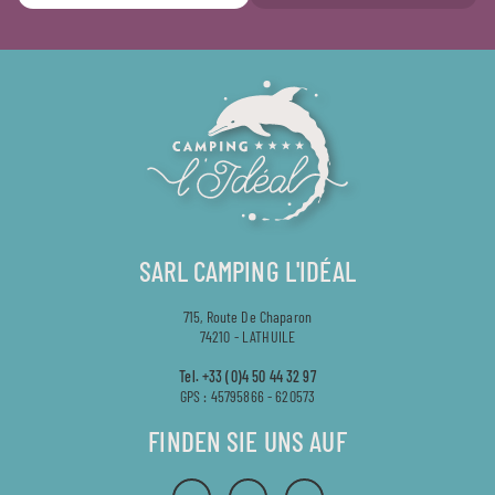
SARL CAMPING L'IDÉAL
715, Route De Chaparon
74210 - LATHUILE
Tel.
+33 (0)4 50 44 32 97
GPS : 45795866 - 620573
FINDEN SIE UNS AUF