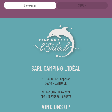
STUUR
SARL CAMPING L'IDÉAL
715, Route De Chaparon
74210 - LATHUILE
Tel.
+33 (0)4 50 44 32 97
GPS : 45795866 - 620573
VIND ONS OP