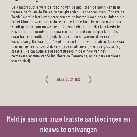
De kaasproductie werd de roeping van de abdij toen de monniken in de
tweede helft van de 19e eeuw terugkeerden. Het handelsmerk “Abbaye de
Tamié” werd in het leven geroepen om de koemelkkaas aan te duiden die
in het klooster wordt geproduceerd. De Tamié kaas is rond van vorm en
wordt gemaakt van rauwe melk. Geperst behoudt het zijn karakteristieke
zachtheid. De monniken produceren momenteel geen eigen koemelk,
maar halen de melk op bij lokale boeren en verwerken deze in de
kaasmakerij. De kaas rijpt 4 weken in de kelders van de abdij. Tamié-kaas
is in zijn geheel of per plak verkrijgbaar, afhankelijk van de grootte, bij
plaatselijke kaaswinkels of rechtstreeks in de winkel van het
bezoekerscentrum van Saint-Pierre de Tarentaise, op de parkeerplaats
van de abdij.
ALLE LOCATIES
Meld je aan om onze laatste aanbiedingen en
nieuws te ontvangen