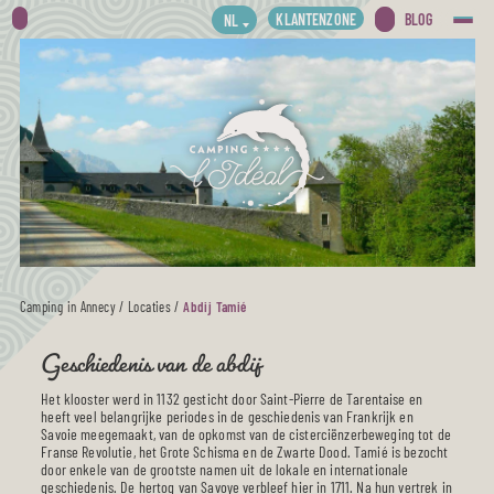
KLANTENZONE
BLOG
NL
Camping in Annecy
/
Locaties
/
Abdij Tamié
Geschiedenis van de abdij
Het klooster werd in 1132 gesticht door Saint-Pierre de Tarentaise en
heeft veel belangrijke periodes in de geschiedenis van Frankrijk en
Savoie meegemaakt, van de opkomst van de cisterciënzerbeweging tot de
Franse Revolutie, het Grote Schisma en de Zwarte Dood. Tamié is bezocht
door enkele van de grootste namen uit de lokale en internationale
geschiedenis. De hertog van Savoye verbleef hier in 1711. Na hun vertrek in