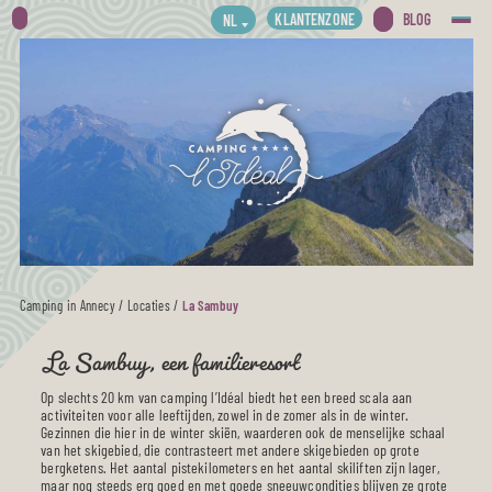
KLANTENZONE
BLOG
NL
Camping in Annecy
/
Locaties
/
La Sambuy
La Sambuy, een familieresort
Op slechts 20 km van camping l’Idéal biedt het een breed scala aan
activiteiten voor alle leeftijden, zowel in de zomer als in de winter.
Gezinnen die hier in de winter skiën, waarderen ook de menselijke schaal
van het skigebied, die contrasteert met andere skigebieden op grote
bergketens. Het aantal pistekilometers en het aantal skiliften zijn lager,
maar nog steeds erg goed en met goede sneeuwcondities blijven ze grote