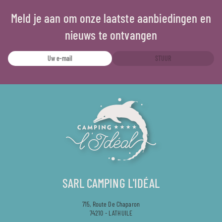
Meld je aan om onze laatste aanbiedingen en
nieuws te ontvangen
STUUR
SARL CAMPING L'IDÉAL
715, Route De Chaparon
74210 - LATHUILE