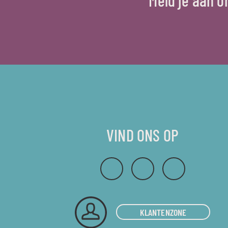
VIND ONS OP
KLANTENZONE