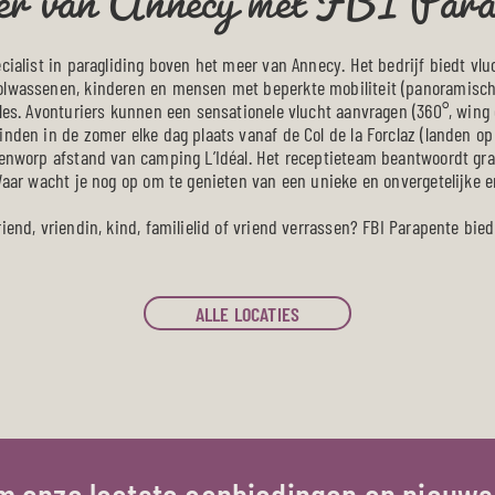
ecialist in paragliding boven het meer van Annecy. Het bedrijf biedt v
olwassenen, kinderen en mensen met beperkte mobiliteit (panoramisch,
jles. Avonturiers kunnen een sensationele vlucht aanvragen (360°, wing
inden in de zomer elke dag plaats vanaf de Col de la Forclaz (landen o
eenworp afstand van camping L’Idéal. Het receptieteam beantwoordt graag
 Waar wacht je nog op om te genieten van een unieke en onvergetelijke e
riend, vriendin, kind, familielid of vriend verrassen? FBI Parapente bi
ALLE LOCATIES
om onze laatste aanbiedingen en nieuws