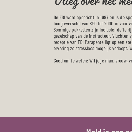
De FBI werd opgericht in 1987 en is dé sp
hoogteverschil van 850 tot 2000 m voor v
Sommige pakketten zijn inclusief de 1e ri
gezelschap van de instructeur. Vluchten v
receptie van FBI Parapente ligt op een st
ervaring zo stressloos mogelijk verloopt.
Goed om te weten: Wil je je man, vrouw, v
Meld je aan 