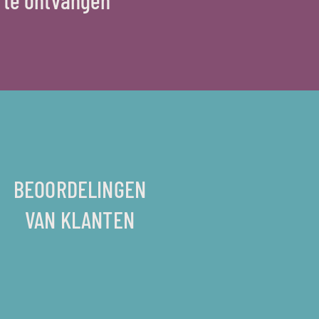
BEOORDELINGEN
VAN KLANTEN