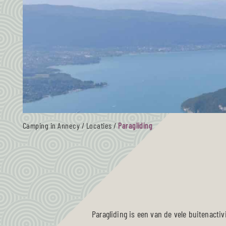
Camping in Annecy
/
Locaties
/
Paragliding
Paragliding is een van de vele buitenact