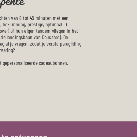
luchten van 8 tot 45 minuten met een
 beklimming, prestige, optimaal…).
 over) of hun eigen tandem vliegen in het
p de landingsbaan van Doussard). De
 al je vragen, zodat je eerste paragliding
rvaring?
edt gepersonaliseerde cadeaubonnen.
 te ontvangen