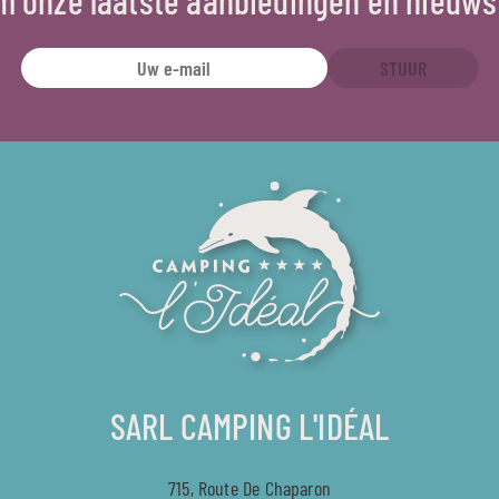
STUUR
SARL CAMPING L'IDÉAL
715, Route De Chaparon