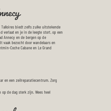
nnecy
 Talloires biedt zelfs zulke uitstekende
 verlaat en je in de leegte stort, op een
tad Annecy en de bergen op de
ordt vaak bezocht door wandelaars en
Montmin-Coche Cabane en Le Grand
bar en een zeilreparatiecentrum. Zorg
pente
 op de dag sterk zijn. Wees heel