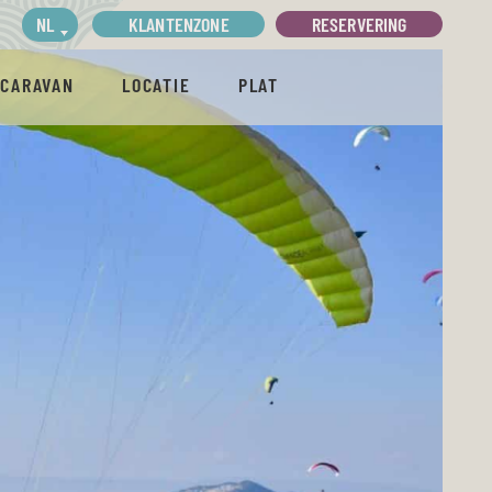
KLANTENZONE
RESERVERING
NL
ACARAVAN
LOCATIE
PLAT