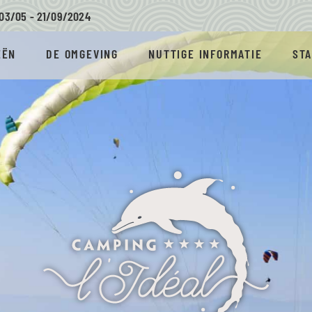
03/05 - 21/09/
2024
EËN
DE OMGEVING
NUTTIGE INFORMATIE
ST