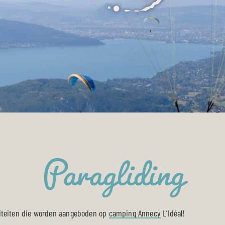
Paragliding
iviteiten die worden aangeboden op
camping Annecy
L’Idéal!