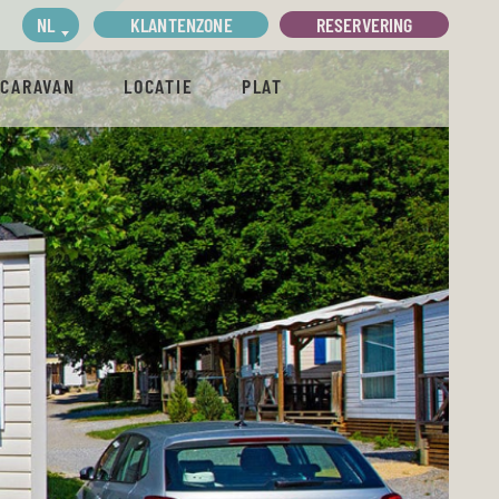
KLANTENZONE
RESERVERING
NL
ACARAVAN
LOCATIE
PLAT