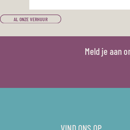
AL ONZE VERHUUR
Meld je aan 
VIND ONS OP