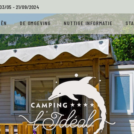
03/05 - 21/09/
2024
EËN
DE OMGEVING
NUTTIGE INFORMATIE
ST