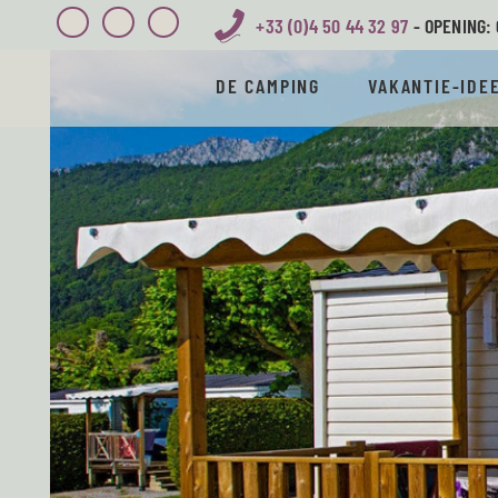
+33 (0)4 50 44 32 97
- OPENING: 
DE CAMPING
VAKANTIE-IDE