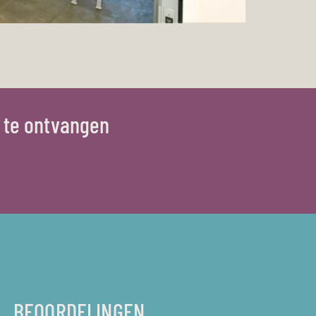
 te ontvangen
BEOORDELINGEN