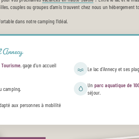
milles, couples ou groupes d’amis trouvent chez nous un hébergement t
fortable dans notre camping l’Idéal.
 d’Annecy
é Tourisme
, gage d’un accueil
Le lac d’Annecy et ses pla
Un
parc aquatique de 10
u camping.
séjour.
dapté aux personnes à mobilité