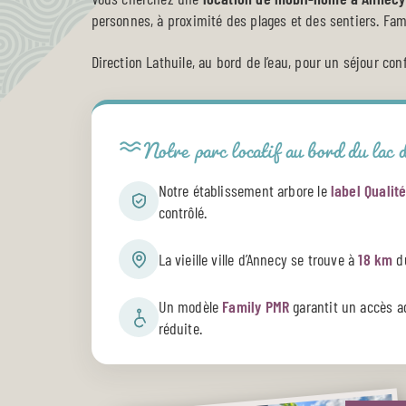
personnes, à proximité des plages et des sentiers. Fa
Direction Lathuile, au bord de l’eau, pour un séjour con
Notre parc locatif au bord du lac
Notre établissement arbore le
label Qualit
contrôlé.
La vieille ville d’Annecy se trouve à
18 km
d
Un modèle
Family PMR
garantit un accès a
réduite.