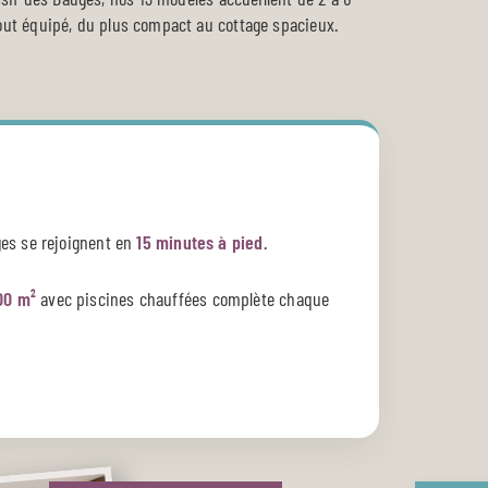
out équipé, du plus compact au cottage spacieux.
ges se rejoignent en
15 minutes à pied
.
00 m²
avec piscines chauffées complète chaque