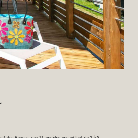
ssif des Bauges, nos 13 modèles accueillent de 2 à 8