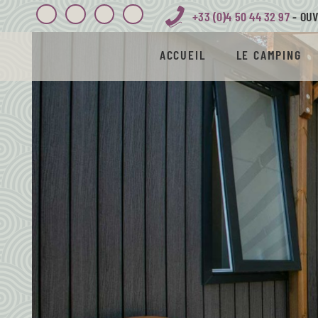
+33 (0)4 50 44 32 97
- OUV
ACCUEIL
LE CAMPING