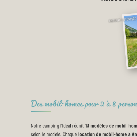
ANIMAUX AUTORISÉS
Des mobil-homes pour 2 à 8 person
Notre camping l’Idéal réunit
13 modèles de mobil-ho
selon le modèle. Chaque
location de mobil-home à A