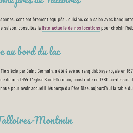
rsonnes, sont entièrement équipés : cuisine, coin salon avec banquett
e saison, consultez la
liste actuelle de nos locations
pour choisir l’hé
e au bord du lac
 11e siècle par Saint Germain, a été élevé au rang d’abbaye royale en 
que depuis 1944. L’église Saint-Germain, construite en 1780 au-dessus
onnue pour avoir accueilli l’Auberge du Père Bise, aujourd’hui la table 
 Talloires-Montmin