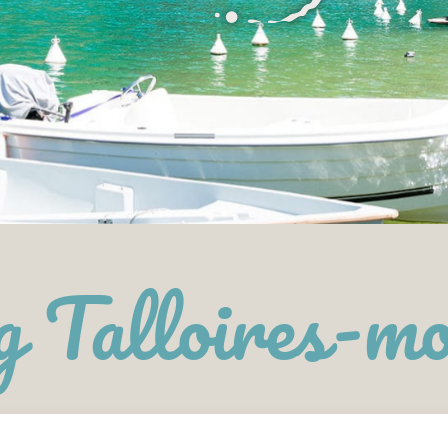
 Talloires-m