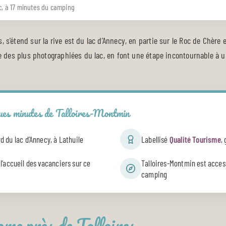
c, à 17 minutes du camping
, s’étend sur la rive est du lac d’Annecy, en partie sur le Roc de Chère
’une des plus photographiées du lac, en font une étape incontournable 
ques minutes de Talloires-Montmin
d du lac d’Annecy, à Lathuile
Labellisé
Qualité Tourisme
,
l’accueil des vacanciers sur ce
Talloires-Montmin est access
camping
ome près de Talloires