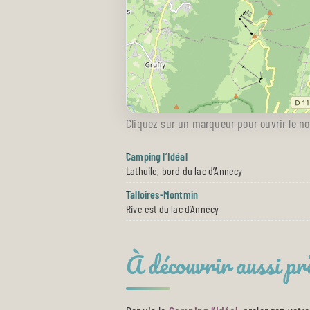
Cliquez sur un marqueur pour ouvrir le nom
Camping l’Idéal
Lathuile, bord du lac d’Annecy
Talloires-Montmin
Rive est du lac d’Annecy
À découvrir aussi pr