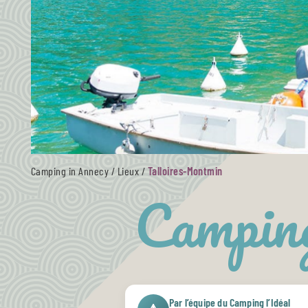
Camping in Annecy
/
Lieux
/
Talloires-Montmin
Camping
Par l’équipe du Camping l’Idéal