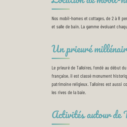
Nos mobil-homes et cottages, de 2 à 8 pe
et salle de bain. La gamme évoluant chaqu
Un prieuré millénair
Le prieuré de Talloires, fondé au début du
française, il est classé monument histori
patrimoine religieux. Talloires est aussi c
les rives de la baie.
Activités autour de