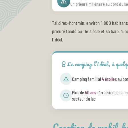
Un prieuré millénaire au bord du la
Talloires-Montmin, environ 1 800 habitants
prieuré fondé au 11e siècle et sa baie, l
l’Idéal.
Le camping l’Idéal, à quel
Camping familial
4 étoiles
au bor
Plus de
50 ans
d’expérience dans 
secteur du lac
Location de mobil-h