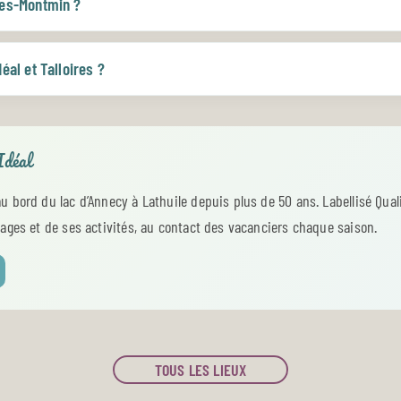
res-Montmin ?
éal et Talloires ?
Idéal
au bord du lac d’Annecy à Lathuile depuis plus de 50 ans. Labellisé Qual
plages et de ses activités, au contact des vacanciers chaque saison.
TOUS LES LIEUX