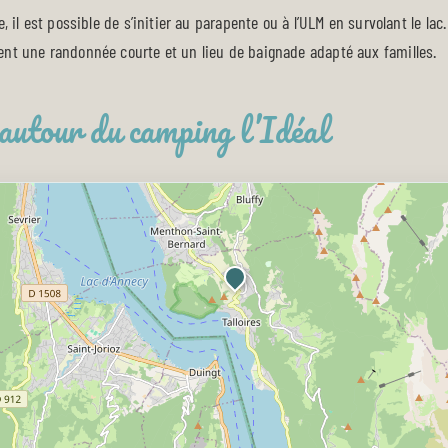
 il est possible de s’initier au parapente ou à l’ULM en survolant le lac.
ent une randonnée courte et un lieu de baignade adapté aux familles.
utour du camping l’Idéal