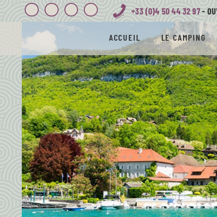
+33 (0)4 50 44 32 97
- OU
ACCUEIL
LE CAMPING