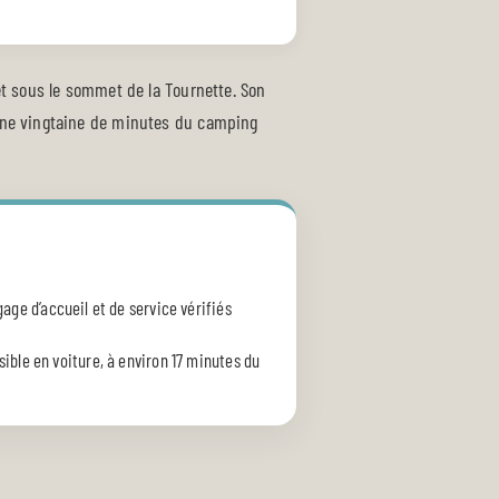
 et sous le sommet de la Tournette. Son
à une vingtaine de minutes du camping
 gage d’accueil et de service vérifiés
ible en voiture, à environ 17 minutes du