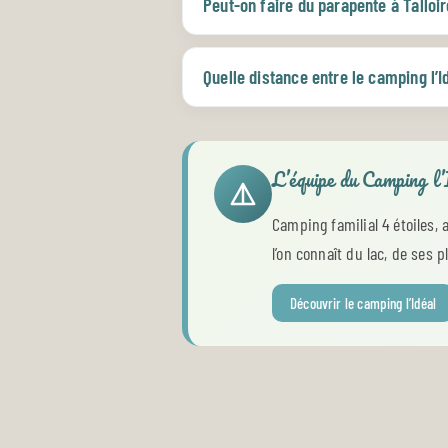
Peut-on faire du parapente à Talloi
Quelle distance entre le camping l’Id
L’équipe du Camping l’
Camping familial 4 étoiles, 
l’on connaît du lac, de ses 
Découvrir le camping l’Idéal