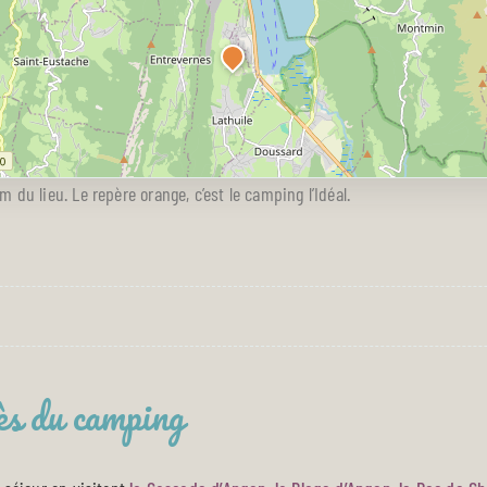
 du lieu. Le repère orange, c’est le camping l’Idéal.
ès du camping