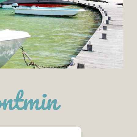
ontmin