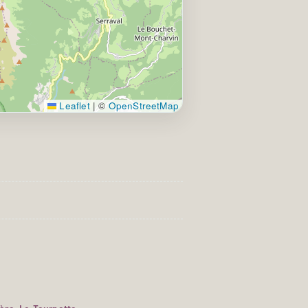
Leaflet
|
©
OpenStreetMap