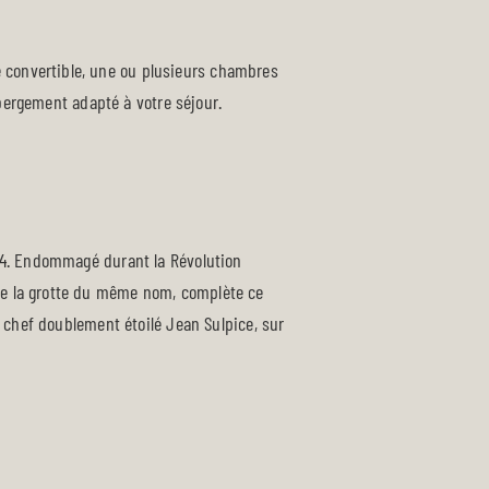
e convertible, une ou plusieurs chambres
bergement adapté à votre séjour.
1674. Endommagé durant la Révolution
 de la grotte du même nom, complète ce
du chef doublement étoilé Jean Sulpice, sur