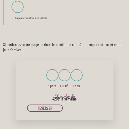
Emplacement très ensoleillé
Sélectionnez votre plage de date, le nombre de nuit(s) ou temps de séjour et votre
jour d’arrivée
6 pers.
100 m².
1 sdb
À partir de
420€
la semaine
RÉSERVER