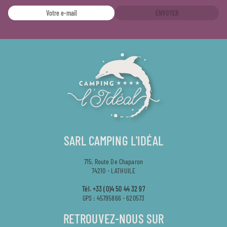
ENVOYER
SARL CAMPING L'IDÉAL
715, Route De Chaparon
74210 - LATHUILE
Tél.
+33 (0)4 50 44 32 97
GPS : 45795866 - 620573
RETROUVEZ-NOUS SUR