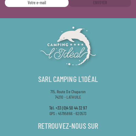
ENVOYER
SARL CAMPING L'IDÉAL
715, Route De Chaparon
74210 - LATHUILE
Tél.
+33 (0)4 50 44 32 97
GPS : 45795866 - 620573
RETROUVEZ-NOUS SUR