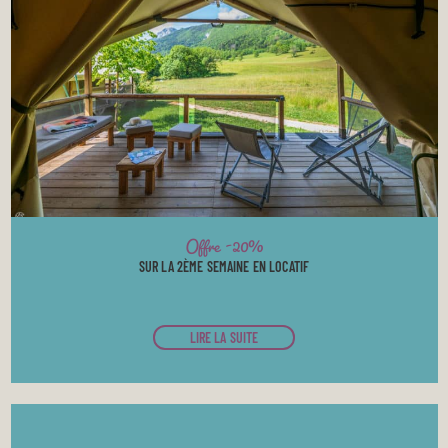
Offre -20%
SUR LA 2ÈME SEMAINE EN LOCATIF
LIRE LA SUITE