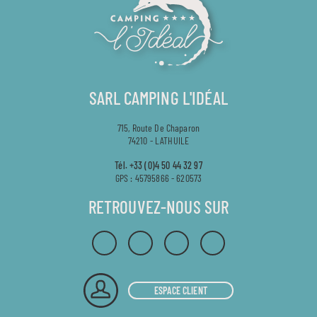
SARL CAMPING L'IDÉAL
715, Route De Chaparon
74210 - LATHUILE
Tél.
+33 (0)4 50 44 32 97
GPS : 45795866 - 620573
RETROUVEZ-NOUS SUR
ESPACE CLIENT