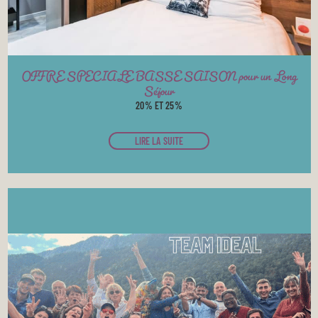
OFFRE SPECIALE BASSE SAISON pour un Long
Séjour
20% ET 25%
LIRE LA SUITE