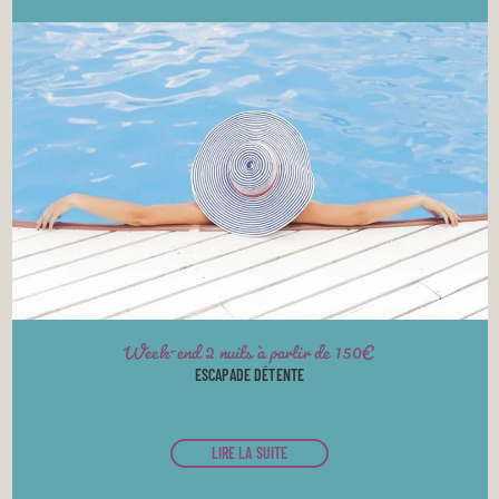
Week-end 2 nuits à partir de 150€
ESCAPADE DÉTENTE
LIRE LA SUITE