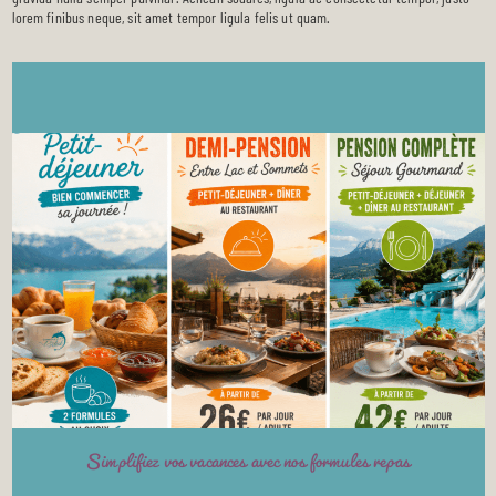
lorem finibus neque, sit amet tempor ligula felis ut quam.
Simplifiez vos vacances avec nos formules repas