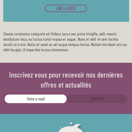
LIRE LA SUITE
Champ conclusion catégorie ed finibus, lacus nec porta fringilla, velit mauris
vestibulum risus, eu luctus tortor massa et augue. Nunc et velit et sem lacinia
iaculis et a nisi. Nulla sit amet ex vel augue tempus luctus. Nullam tincidunt orci eu
nibh feugiat, id imperdiet lectus elementum.
Inscrivez vous pour recevoir nos dernières
offres et actualités
ENVOYER