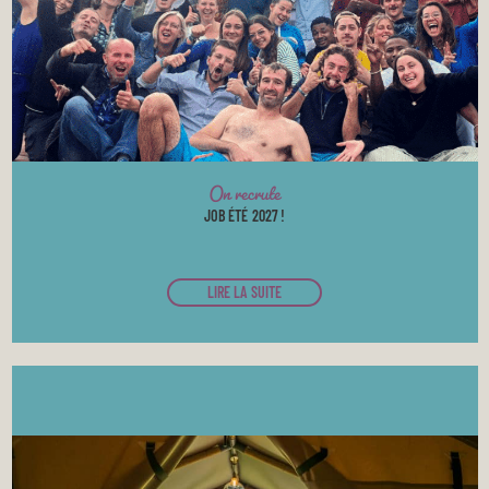
On recrute
JOB ÉTÉ 2027 !
LIRE LA SUITE