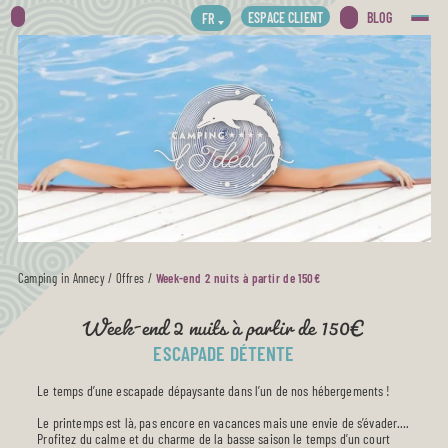
ESPACE CLIENT
BLOG
FR
Camping in Annecy
/
Offres
/
Week-end 2 nuits à partir de 150€
Week-end 2 nuits à partir de 150€
ESCAPADE DÉTENTE
Le temps d’une escapade dépaysante dans l’un de nos hébergements !
Le printemps est là, pas encore en vacances mais une envie de s’évader….
Profitez du calme et du charme de la basse saison le temps d’un court