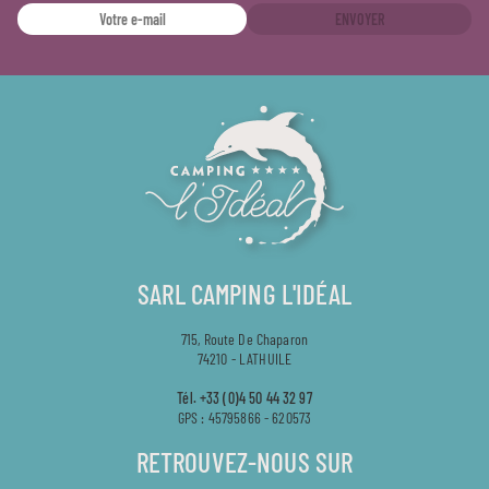
ENVOYER
SARL CAMPING L'IDÉAL
715, Route De Chaparon
74210 - LATHUILE
Tél.
+33 (0)4 50 44 32 97
GPS : 45795866 - 620573
RETROUVEZ-NOUS SUR